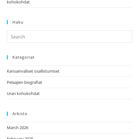
kohokohdat
Haku
Kategoriat
Kansainväliset osallistumiset
Pelaajien biografiat
Uran kohokohdat
Arkisto
March 2026
February 2026