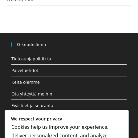
Oikeudellinen
Tietosuojapolitiikka
Palveluehdot
Keitä olemme
Ota yhteyttä meihin
Evästeet ja seuranta
We respect your privacy
Kategoriat
Cookies help us improve your experience,
deliver personalized content, and analyze
Kansainväliset osallistumiset