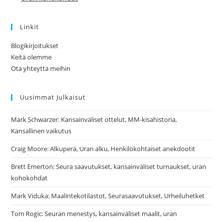
Linkit
Blogikirjoitukset
Keitä olemme
Ota yhteyttä meihin
Uusimmat Julkaisut
Mark Schwarzer: Kansainväliset ottelut, MM-kisahistoria,
Kansallinen vaikutus
Craig Moore: Alkuperä, Uran alku, Henkilökohtaiset anekdootit
Brett Emerton: Seura saavutukset, kansainväliset turnaukset, uran
kohokohdat
Mark Viduka: Maalintekotilastot, Seurasaavutukset, Urheiluhetket
Tom Rogic: Seuran menestys, kansainväliset maalit, uran