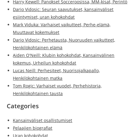
Harry Kewell: Panokset Socceroosissa, MM-kisat, Perintö
Dario Vidosic: Seuran saavutukset, kansainväliset
esiintymiset, uran kohokohdat
Mark Viduka: Varhaiset vaikutteet, Perhe-elämä,
Muuttavat kokemukset
Dario Vidosic: Perhetausta, Nuoruuden vaikutteet,
Henkilökohtainen elämä
Aiden O'Neill: Klubin kohokohdat, Kansainvälinen
kokemus, Urheilun kohokohdat
Lucas Neill: Perhesiteet, Nuorisojalkapallo,
Henkilökohtainen matka
Tom Rogic: Varhaiset vuodet, Perhehistoria,
Henkilökohtainen tausta
Categories
Kansainväliset osallistumiset
Pelaajien biografiat
Uran kohokohdat