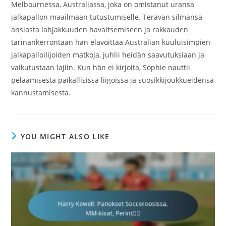
Melbournessa, Australiassa, joka on omistanut uransa
jalkapallon maailmaan tutustumiselle. Terävän silmänsä
ansiosta lahjakkuuden havaitsemiseen ja rakkauden
tarinankerrontaan hän elävöittää Australian kuuluisimpien
jalkapalloilijoiden matkoja, juhlii heidän saavutuksiaan ja
vaikutustaan lajiin. Kun hän ei kirjoita, Sophie nauttii
pelaamisesta paikallisissa liigoissa ja suosikkijoukkueidensa
kannustamisesta.
YOU MIGHT ALSO LIKE