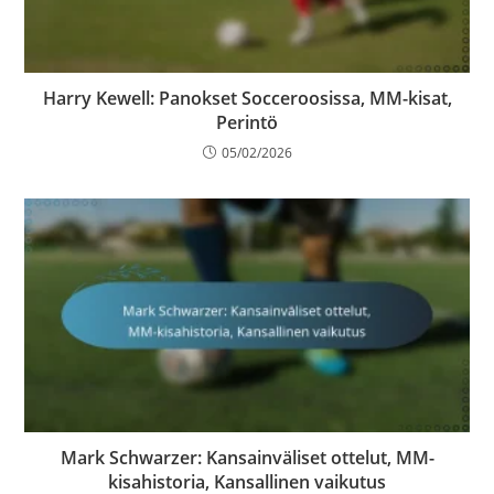
Harry Kewell: Panokset Socceroosissa, MM-kisat,
Perintö
05/02/2026
Mark Schwarzer: Kansainväliset ottelut, MM-
kisahistoria, Kansallinen vaikutus