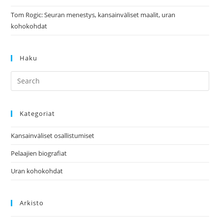
Tom Rogic: Seuran menestys, kansainväliset maalit, uran
kohokohdat
Haku
Kategoriat
Kansainväliset osallistumiset
Pelaajien biografiat
Uran kohokohdat
Arkisto