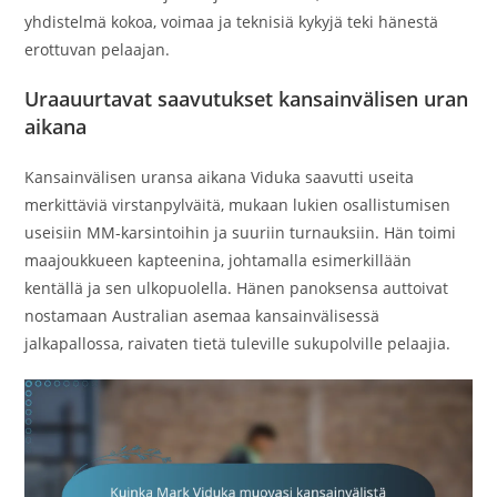
yhdistelmä kokoa, voimaa ja teknisiä kykyjä teki hänestä
erottuvan pelaajan.
Uraauurtavat saavutukset kansainvälisen uran
aikana
Kansainvälisen uransa aikana Viduka saavutti useita
merkittäviä virstanpylväitä, mukaan lukien osallistumisen
useisiin MM-karsintoihin ja suuriin turnauksiin. Hän toimi
maajoukkueen kapteenina, johtamalla esimerkillään
kentällä ja sen ulkopuolella. Hänen panoksensa auttoivat
nostamaan Australian asemaa kansainvälisessä
jalkapallossa, raivaten tietä tuleville sukupolville pelaajia.