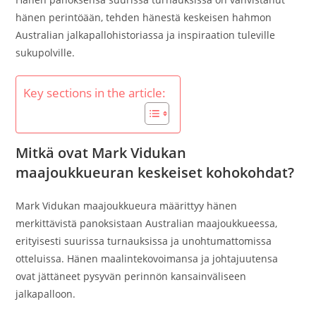
hänen perintöään, tehden hänestä keskeisen hahmon
Australian jalkapallohistoriassa ja inspiraation tuleville
sukupolville.
Key sections in the article:
Mitkä ovat Mark Vidukan
maajoukkueuran keskeiset kohokohdat?
Mark Vidukan maajoukkueura määrittyy hänen
merkittävistä panoksistaan Australian maajoukkueessa,
erityisesti suurissa turnauksissa ja unohtumattomissa
otteluissa. Hänen maalintekovoimansa ja johtajuutensa
ovat jättäneet pysyvän perinnön kansainväliseen
jalkapalloon.