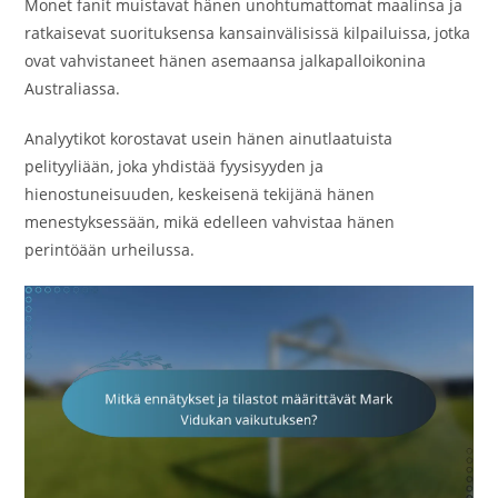
Monet fanit muistavat hänen unohtumattomat maalinsa ja
ratkaisevat suorituksensa kansainvälisissä kilpailuissa, jotka
ovat vahvistaneet hänen asemaansa jalkapalloikonina
Australiassa.
Analyytikot korostavat usein hänen ainutlaatuista
pelityyliään, joka yhdistää fyysisyyden ja
hienostuneisuuden, keskeisenä tekijänä hänen
menestyksessään, mikä edelleen vahvistaa hänen
perintöään urheilussa.