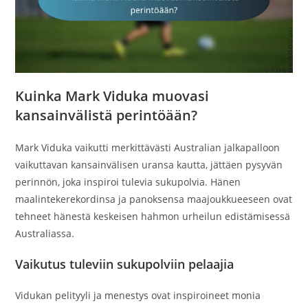
Kuinka Mark Viduka muovasi
kansainvälistä perintöään?
Mark Viduka vaikutti merkittävästi Australian jalkapalloon
vaikuttavan kansainvälisen uransa kautta, jättäen pysyvän
perinnön, joka inspiroi tulevia sukupolvia. Hänen
maalintekerekordinsa ja panoksensa maajoukkueeseen ovat
tehneet hänestä keskeisen hahmon urheilun edistämisessä
Australiassa.
Vaikutus tuleviin sukupolviin pelaajia
Vidukan pelityyli ja menestys ovat inspiroineet monia