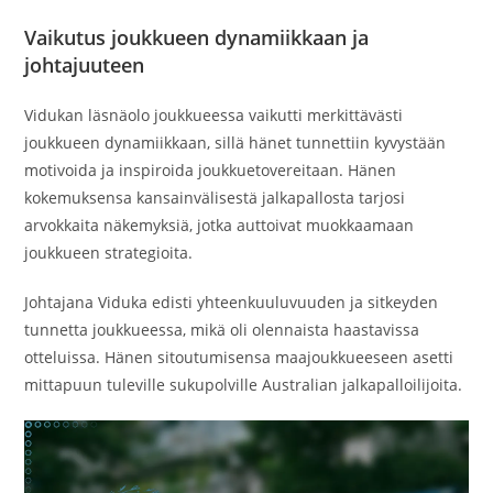
Vaikutus joukkueen dynamiikkaan ja
johtajuuteen
Vidukan läsnäolo joukkueessa vaikutti merkittävästi
joukkueen dynamiikkaan, sillä hänet tunnettiin kyvystään
motivoida ja inspiroida joukkuetovereitaan. Hänen
kokemuksensa kansainvälisestä jalkapallosta tarjosi
arvokkaita näkemyksiä, jotka auttoivat muokkaamaan
joukkueen strategioita.
Johtajana Viduka edisti yhteenkuuluvuuden ja sitkeyden
tunnetta joukkueessa, mikä oli olennaista haastavissa
otteluissa. Hänen sitoutumisensa maajoukkueeseen asetti
mittapuun tuleville sukupolville Australian jalkapalloilijoita.