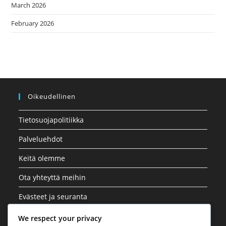
March 2026
February 2026
Oikeudellinen
Tietosuojapolitiikka
Palveluehdot
Keitä olemme
Ota yhteyttä meihin
Evästeet ja seuranta
We respect your privacy
Kategoriat