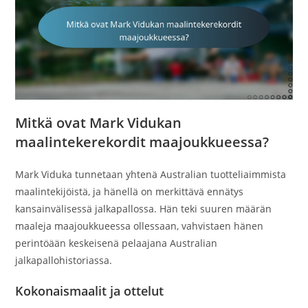
Mitkä ovat Mark Vidukan
maalintekerekordit maajoukkueessa?
Mark Viduka tunnetaan yhtenä Australian tuotteliaimmista
maalintekijöistä, ja hänellä on merkittävä ennätys
kansainvälisessä jalkapallossa. Hän teki suuren määrän
maaleja maajoukkueessa ollessaan, vahvistaen hänen
perintöään keskeisenä pelaajana Australian
jalkapallohistoriassa.
Kokonaismaalit ja ottelut