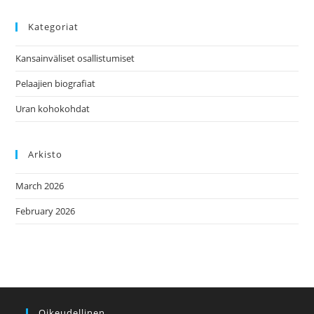
Kategoriat
Kansainväliset osallistumiset
Pelaajien biografiat
Uran kohokohdat
Arkisto
March 2026
February 2026
Oikeudellinen