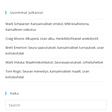
Uusimmat Julkaisut
Mark Schwarzer: Kansainväliset ottelut, MM-kisahistoria,
Kansallinen vaikutus
Craig Moore: Alkuperä, Uran alku, Henkilökohtaiset anekdootit
Brett Emerton: Seura saavutukset, kansainväliset turnaukset, uran
kohokohdat
Mark Viduka: Maalintekotilastot, Seurasaavutukset, Urheiluhetket
Tom Rogic: Seuran menestys, kansainväliset maalit, uran
kohokohdat
Haku