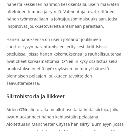
hänestä keskeisen hahmon keskikentällä, usein määräten
otteluiden tempoa ja rytmiä. Valmentajat ovat kiittäneet
hänen työmoraaliaan ja johtajuusominaisuuksiaan, jotka
inspiroivat joukkuetovereita antamaan parastaan.
Hänen panoksensa on usein johtanut joukkueen
suorituskyvyn parantumiseen, erityisesti kriittisissä
otteluissa, joissa hänen kokemuksensa ja rauhallisuutensa
ovat olleet korvaamattomia. O’Neillin kyky osallistua sekä
puolustukseen että hyökkäykseen on tehnyt hänestä
olennaisen pelaajan joukkueen tavoitteiden
saavuttamisessa.
Siirtohistoria ja liikkeet
Aiden O’Neillin uralla on ollut useita tärkeitä siirtoja, jotka
ovat muokanneet hänen kehitystään pelaajana.
Aloitettuaan Manchester Cityssä hän siirtyi Burnleyyn, jossa