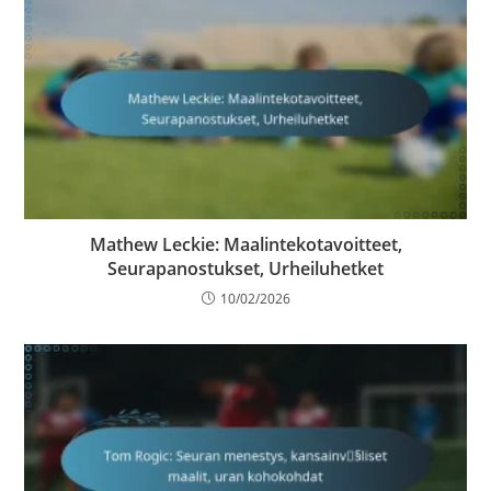
Mathew Leckie: Maalintekotavoitteet,
Seurapanostukset, Urheiluhetket
10/02/2026