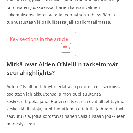
taitonsa eri joukkueissa. Hänen kansainvälinen
kokemuksensa korostaa edelleen hänen kehitystään ja
tunnustustaan kilpailullisessa jalkapallomaailmassa.
Key sections in the article:
Mitkä ovat Aiden O’Neillin tärkeimmät
seurahighlights?
Aiden O’Neill on tehnyt merkittäviä panoksia eri seuroissa,
osoittaen lahjakkuutensa ja monipuolisuutensa
keskikenttäpelaajana. Hänen esityksensä ovat olleet täynnä
keskeisiä tilastoja, unohtumattomia otteluita ja huomattavia
saavutuksia, jotka korostavat hänen vaikutustaan joukkueen
menestykseen.