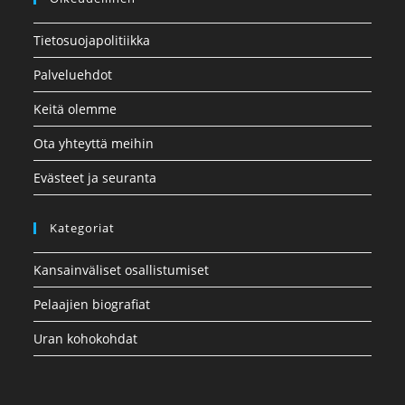
Tietosuojapolitiikka
Palveluehdot
Keitä olemme
Ota yhteyttä meihin
Evästeet ja seuranta
Kategoriat
Kansainväliset osallistumiset
Pelaajien biografiat
Uran kohokohdat