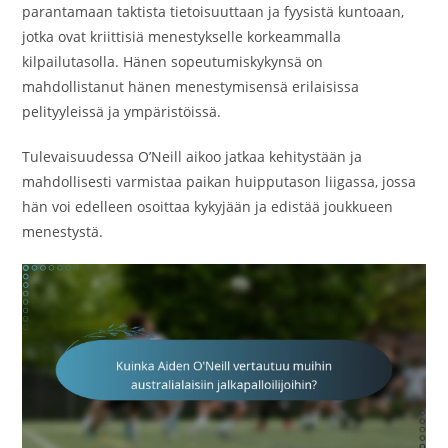
parantamaan taktista tietoisuuttaan ja fyysistä kuntoaan,
jotka ovat kriittisiä menestykselle korkeammalla
kilpailutasolla. Hänen sopeutumiskykynsä on
mahdollistanut hänen menestymisensä erilaisissa
pelityyleissä ja ympäristöissä.
Tulevaisuudessa O’Neill aikoo jatkaa kehitystään ja
mahdollisesti varmistaa paikan huipputason liigassa, jossa
hän voi edelleen osoittaa kykyjään ja edistää joukkueen
menestystä.