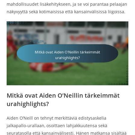
mahdollisuudet lisäkehitykseen, ja se voi parantaa pelaajan
näkyvyyttä sekä kotimaisissa että kansainvälisissä liigoissa.
Mitkä ovat Aiden O’Neillin tärkeimmät
urahighlights?
Aiden O’Neill on tehnyt merkittäviä edistysaskelia
jalkapallo-urallaan, osoittaen lahjakkuutensa sekä
seuratasolla että kansainvälisesti. Hänen matkansa sisältää