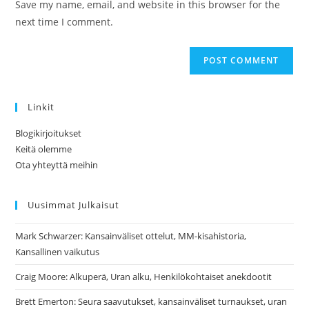
Save my name, email, and website in this browser for the
(optional)
next time I comment.
Linkit
Blogikirjoitukset
Keitä olemme
Ota yhteyttä meihin
Uusimmat Julkaisut
Mark Schwarzer: Kansainväliset ottelut, MM-kisahistoria,
Kansallinen vaikutus
Craig Moore: Alkuperä, Uran alku, Henkilökohtaiset anekdootit
Brett Emerton: Seura saavutukset, kansainväliset turnaukset, uran