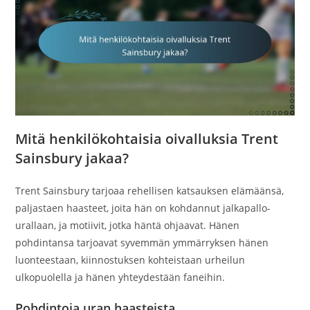
Mitä henkilökohtaisia oivalluksia Trent
Sainsbury jakaa?
Trent Sainsbury tarjoaa rehellisen katsauksen elämäänsä,
paljastaen haasteet, joita hän on kohdannut jalkapallo-
urallaan, ja motiivit, jotka häntä ohjaavat. Hänen
pohdintansa tarjoavat syvemmän ymmärryksen hänen
luonteestaan, kiinnostuksen kohteistaan urheilun
ulkopuolella ja hänen yhteydestään faneihin.
Pohdintoja uran haasteista