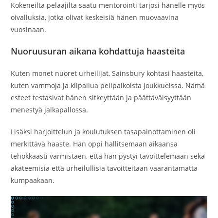
Kokeneilta pelaajilta saatu mentorointi tarjosi hänelle myös
oivalluksia, jotka olivat keskeisiä hänen muovaavina
vuosinaan.
Nuoruusuran aikana kohdattuja haasteita
Kuten monet nuoret urheilijat, Sainsbury kohtasi haasteita,
kuten vammoja ja kilpailua pelipaikoista joukkueissa. Nämä
esteet testasivat hänen sitkeyttään ja päättäväisyyttään
menestyä jalkapallossa.
Lisäksi harjoittelun ja koulutuksen tasapainottaminen oli
merkittävä haaste. Hän oppi hallitsemaan aikaansa
tehokkaasti varmistaen, että hän pystyi tavoittelemaan sekä
akateemisia että urheilullisia tavoitteitaan vaarantamatta
kumpaakaan.