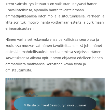
Trent Sainsburyn kasvatus on vaikuttanut syvästi hänen
uravalintoihinsa, ajamalla häntä tavoittelemaan
ammattijalkapalloa intohimolla ja sitoutumisella. Perheen ja
yhteisön tuki motivoi häntä voittamaan esteitä ja pyrkimään
erinomaisuuteen.
Hänen varhaiset kokemuksensa paikallisissa seuroissa ja
kouluissa muovasivat hänen tavoitteitaan, mikä johti hänet
etsimään mahdollisuuksia korkeammissa sarjoissa. Hänen
kasvatuksensa aikana opitut arvot ohjaavat edelleen hänen
ammatillista matkaansa, korostaen kovaa työtä ja
omistautumista.