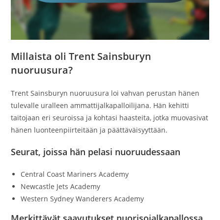
Millaista oli Trent Sainsburyn
nuoruusura?
Trent Sainsburyn nuoruusura loi vahvan perustan hänen
tulevalle uralleen ammattijalkapalloilijana. Hän kehitti
taitojaan eri seuroissa ja kohtasi haasteita, jotka muovasivat
hänen luonteenpiirteitään ja päättäväisyyttään.
Seurat, joissa hän pelasi nuoruudessaan
Central Coast Mariners Academy
Newcastle Jets Academy
Western Sydney Wanderers Academy
Merkittävät saavutukset nuorisojalkapallossa