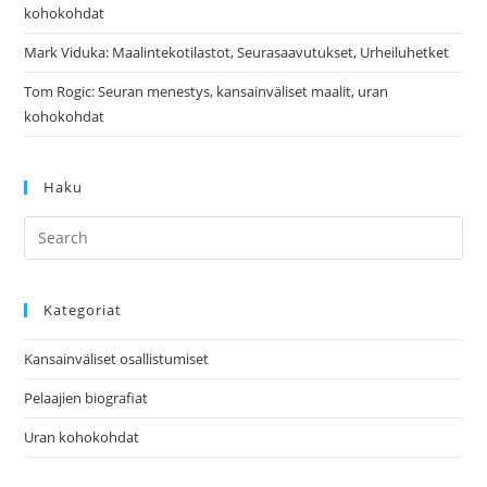
kohokohdat
Mark Viduka: Maalintekotilastot, Seurasaavutukset, Urheiluhetket
Tom Rogic: Seuran menestys, kansainväliset maalit, uran
kohokohdat
Haku
Kategoriat
Kansainväliset osallistumiset
Pelaajien biografiat
Uran kohokohdat