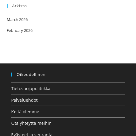
Arkisto
March 2026
February 2026
Oikeudellinen
Tietosuojapolitiikka
Palveluehdot
Keitä olemme
Ota yhteyttä meihin
Evästeet ja seuranta