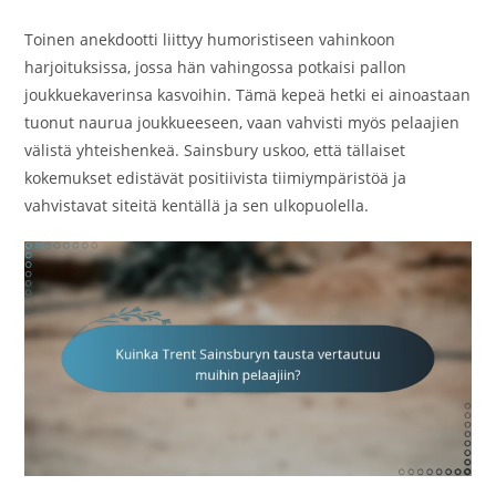
Toinen anekdootti liittyy humoristiseen vahinkoon
harjoituksissa, jossa hän vahingossa potkaisi pallon
joukkuekaverinsa kasvoihin. Tämä kepeä hetki ei ainoastaan
tuonut naurua joukkueeseen, vaan vahvisti myös pelaajien
välistä yhteishenkeä. Sainsbury uskoo, että tällaiset
kokemukset edistävät positiivista tiimiympäristöä ja
vahvistavat siteitä kentällä ja sen ulkopuolella.