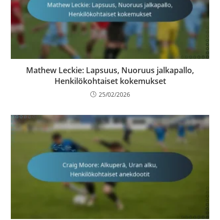
Mathew Leckie: Lapsuus, Nuoruus jalkapallo,
Henkilökohtaiset kokemukset
25/02/2026