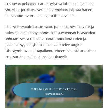
erottuvan pelaajan. Hänen kykynsä lukea peliä ja luoda
yhteyksiä joukkuekavereihinsa voidaan jäljittää hänen
muotoutumisvuosinaan opittuihin arvoihin.
Lisäksi kasvatuksestaan saatu painotus kovalle työlle ja
sitkeydelle on tehnyt hänestä kestävämmän haasteiden
kohtaamisessa uransa aikana. Tämä luovuuden ja
päättäväisyyden yhdistelmä määrittelee Rogicin
lähestymistavan jalkapalloon, tehden hänestä arvokkaan
omaisuuden mille tahansa joukkueelle.