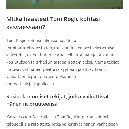
Mitkä haasteet Tom Rogic kohtasi
kasvaessaan?
Tom Rogic kohtasi lukuisia haasteita
muotoutumisvuosinaan, mukaan lukien sosioekonomiset
vaikeudet, esteet hänen varhaisella urallaan ja taistelun
koulutuksen ja urheilun tasapainottamiseksi. Nämä tekijät
muovasivat hänen päättäväisyyttään ja sitkeyttään,
vaikuttaen lopulta hänen polkuunsa
ammattilaisjalkapallossa.
Sosioekonomiset tekijät, jotka vaikuttivat
hänen nuoruuteensa
Kasvaessaan Australiassa Tom Rogicin perhe kohtasi
taloudellisia rajoitteita, jotka vaikuttivat hänen varhaiseen