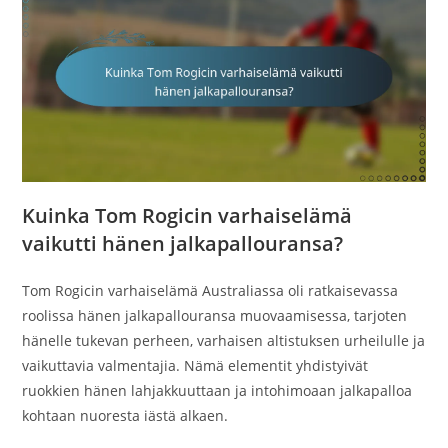
Kuinka Tom Rogicin varhaiselämä
vaikutti hänen jalkapallouransa?
Tom Rogicin varhaiselämä Australiassa oli ratkaisevassa
roolissa hänen jalkapallouransa muovaamisessa, tarjoten
hänelle tukevan perheen, varhaisen altistuksen urheilulle ja
vaikuttavia valmentajia. Nämä elementit yhdistyivät
ruokkien hänen lahjakkuuttaan ja intohimoaan jalkapalloa
kohtaan nuoresta iästä alkaen.