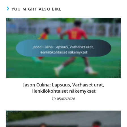
YOU MIGHT ALSO LIKE
Jason Culina: Lapsuus, Varhaiset urat,
Henkilökohtaiset näkemykset
05/02/2026