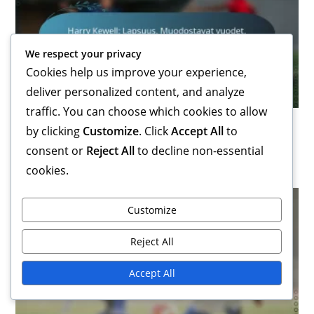
We respect your privacy
Cookies help us improve your experience,
deliver personalized content, and analyze
traffic. You can choose which cookies to allow
Harry Kewell: Lapsuus, Muodostavat vuodet,
by clicking
Customize
. Click
Accept All
to
Varhaiset vaikutteet
consent or
Reject All
to decline non-essential
13/02/2026
cookies.
Customize
Reject All
Accept All