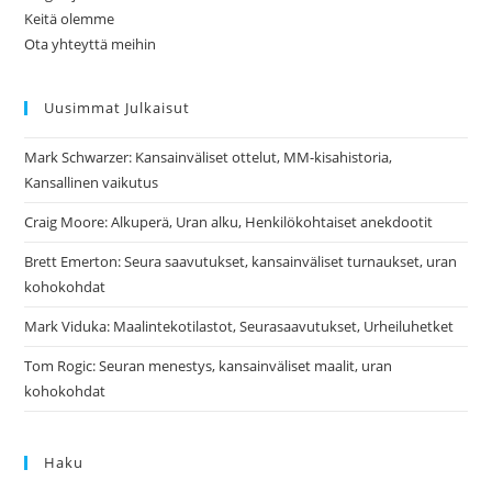
Keitä olemme
Ota yhteyttä meihin
Uusimmat Julkaisut
Mark Schwarzer: Kansainväliset ottelut, MM-kisahistoria,
Kansallinen vaikutus
Craig Moore: Alkuperä, Uran alku, Henkilökohtaiset anekdootit
Brett Emerton: Seura saavutukset, kansainväliset turnaukset, uran
kohokohdat
Mark Viduka: Maalintekotilastot, Seurasaavutukset, Urheiluhetket
Tom Rogic: Seuran menestys, kansainväliset maalit, uran
kohokohdat
Haku