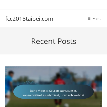
Skip
to
content
fcc2018taipei.com
Menu
Recent Posts