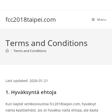
Skip
to
content
fcc2018taipei.com
Menu
Terms and Conditions
>
Terms and Conditions
Last updated: 2026-01-21
1. Hyväksyntä ehtoja
Kun käytät verkkosivustoa fcc2018taipei.com, hyväksyt
nämä käyttöehdot. Jos et hyväksy näitä ehtoja, älä käytä