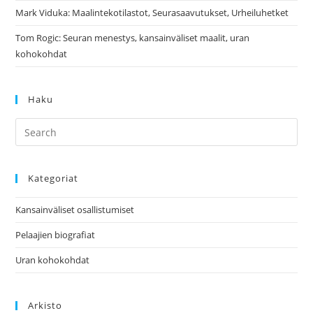
Mark Viduka: Maalintekotilastot, Seurasaavutukset, Urheiluhetket
Tom Rogic: Seuran menestys, kansainväliset maalit, uran
kohokohdat
Haku
Kategoriat
Kansainväliset osallistumiset
Pelaajien biografiat
Uran kohokohdat
Arkisto