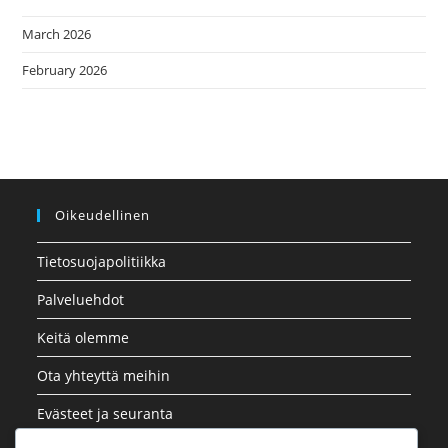
March 2026
February 2026
Oikeudellinen
Tietosuojapolitiikka
Palveluehdot
Keitä olemme
Ota yhteyttä meihin
Evästeet ja seuranta