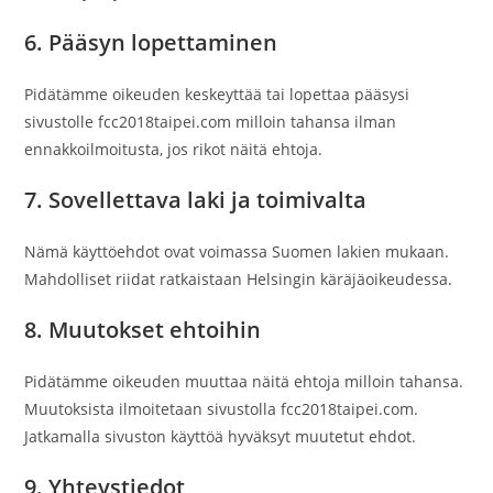
6. Pääsyn lopettaminen
Pidätämme oikeuden keskeyttää tai lopettaa pääsysi
sivustolle fcc2018taipei.com milloin tahansa ilman
ennakkoilmoitusta, jos rikot näitä ehtoja.
7. Sovellettava laki ja toimivalta
Nämä käyttöehdot ovat voimassa Suomen lakien mukaan.
Mahdolliset riidat ratkaistaan Helsingin käräjäoikeudessa.
8. Muutokset ehtoihin
Pidätämme oikeuden muuttaa näitä ehtoja milloin tahansa.
Muutoksista ilmoitetaan sivustolla fcc2018taipei.com.
Jatkamalla sivuston käyttöä hyväksyt muutetut ehdot.
9. Yhteystiedot