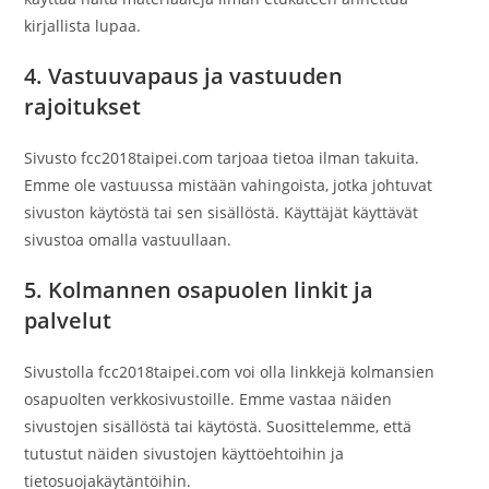
kirjallista lupaa.
4. Vastuuvapaus ja vastuuden
rajoitukset
Sivusto fcc2018taipei.com tarjoaa tietoa ilman takuita.
Emme ole vastuussa mistään vahingoista, jotka johtuvat
sivuston käytöstä tai sen sisällöstä. Käyttäjät käyttävät
sivustoa omalla vastuullaan.
5. Kolmannen osapuolen linkit ja
palvelut
Sivustolla fcc2018taipei.com voi olla linkkejä kolmansien
osapuolten verkkosivustoille. Emme vastaa näiden
sivustojen sisällöstä tai käytöstä. Suosittelemme, että
tutustut näiden sivustojen käyttöehtoihin ja
tietosuojakäytäntöihin.