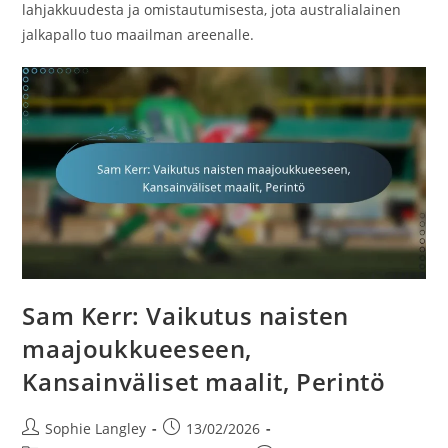
lahjakkuudesta ja omistautumisesta, jota australialainen
jalkapallo tuo maailman areenalle.
Sam Kerr: Vaikutus naisten
maajoukkueeseen,
Kansainväliset maalit, Perintö
Post
Post
Sophie Langley
13/02/2026