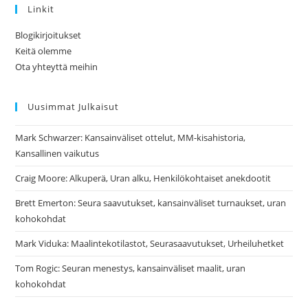
Linkit
Blogikirjoitukset
Keitä olemme
Ota yhteyttä meihin
Uusimmat Julkaisut
Mark Schwarzer: Kansainväliset ottelut, MM-kisahistoria,
Kansallinen vaikutus
Craig Moore: Alkuperä, Uran alku, Henkilökohtaiset anekdootit
Brett Emerton: Seura saavutukset, kansainväliset turnaukset, uran
kohokohdat
Mark Viduka: Maalintekotilastot, Seurasaavutukset, Urheiluhetket
Tom Rogic: Seuran menestys, kansainväliset maalit, uran
kohokohdat