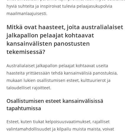
hyviä suhteita ja inspiroivat tulevia pelaajasukupolvia
maailmanlaajuisesti.
Mitkä ovat haasteet, joita australialaiset
jalkapallon pelaajat kohtaavat
kansainvälisten panostusten
tekemisessä?
Australialaiset jalkapallon pelaajat kohtaavat useita
haasteita yrittäessään tehdä kansainvälisiä panostuksia,
mukaan lukien osallistumisen esteet, kulttuurierot ja
taloudelliset rajoitteet.
Osallistumisen esteet kansainvälisissä
tapahtumissa
Esteet, kuten tiukat kelpoisuusvaatimukset, rajalliset
valintamahdollisuudet ja kilpailu muista maista, voivat